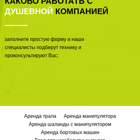
КАКОВО РАБОТАТЬ С
ДУШЕВНОЙ
КОМПАНИЕЙ
заполните простую форму и наши
специалисты подберут технику и
проконсультируют Вас:
Аренда трала
Аренда манипулятора
Аренда шаланды с манипулятором
Аренда бортовых машин