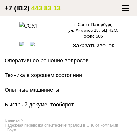
+7 (812)
443 83 13
Togg
navig
г. Санкт-Петербург,
ул. Химиков 28, БЦ Н2О,
офис 505
Заказать звонок
Оперативное решение вопросов
Техника в хорошем состоянии
Опытные машинисты
Быстрый документооборот
Главная
Надежная перевозка спецтехники тралом в СПб от компании
«Соул»