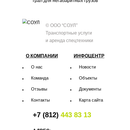
Трал для негабаритных грузов
© ООО “СОУЛ”
Транспортные услуги
и аренда спецтехники
О КОМПАНИИ
ИНФОЦЕНТР
О нас
Новости
Команда
Объекты
Отзывы
Документы
Контакты
Карта сайта
+7 (812)
443 83 13