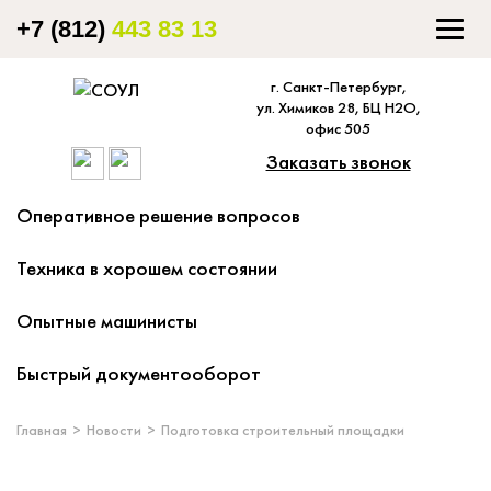
+7 (812)
443 83 13
Togg
navig
г. Санкт-Петербург,
ул. Химиков 28, БЦ Н2О,
офис 505
Заказать звонок
Оперативное решение вопросов
Техника в хорошем состоянии
Опытные машинисты
Быстрый документооборот
Главная
Новости
Подготовка строительный площадки