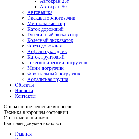
Автокран 25т
Автокран 50 т
Автовышка
Экскаватор-погрузчик
Мини-экскаватор
Каток дорожный
Гусеничный экскаватор
Колесный экскаватор
Фреза дорожная
Асфальтоукладчик
Каток грунтовый
Телескопический погрузчик
Мини-погрузчик
Фронтальный погрузчик
Асфальтная группа
Объекты
Новости
Контакты
Оперативное решение вопросов
Техника в хорошем состоянии
Опытные машинисты
Быстрый документооборот
Главная