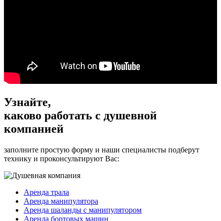
Узнайте
,
каково работать с
душевной
компанией
заполните простую форму и наши специалисты подберут
технику и проконсультируют Вас:
Аренда трала
Аренда манипулятора
Аренда шаланды с манипулятором
Аренда бортовых машин