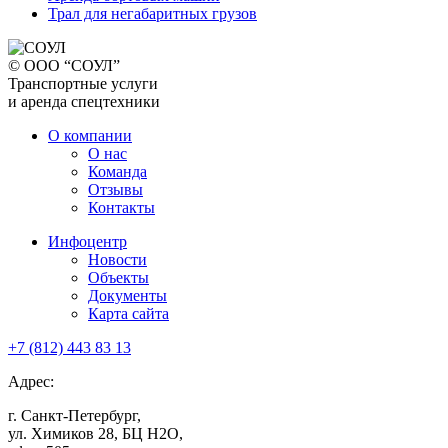
Трал для негабаритных грузов
© ООО “СОУЛ”
Транспортные услуги
и аренда спецтехники
О компании
О нас
Команда
Отзывы
Контакты
Инфоцентр
Новости
Объекты
Документы
Карта сайта
+7 (812)
443 83 13
Адрес:
г. Санкт-Петербург,
ул. Химиков 28, БЦ Н2О,