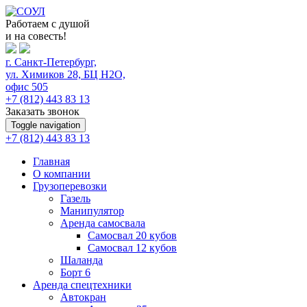
Работаем с душой
и на совесть!
г. Санкт-Петербург,
ул. Химиков 28, БЦ Н2О,
офис 505
+7 (812)
443 83 13
Заказать звонок
Toggle navigation
+7 (812)
443 83 13
Главная
О компании
Грузоперевозки
Газель
Манипулятор
Аренда самосвала
Самосвал 20 кубов
Самосвал 12 кубов
Шаланда
Борт 6
Аренда спецтехники
Автокран