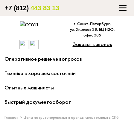
+7 (812)
443 83 13
Togg
navig
г. Санкт-Петербург,
ул. Химиков 28, БЦ Н2О,
офис 505
Заказать звонок
Оперативное решение вопросов
Техника в хорошем состоянии
Опытные машинисты
Быстрый документооборот
Главная
Цены на грузоперевозки и аренды спецтехники в СПб